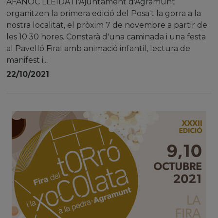
AFANOC LLEIDA i l'Ajuntament d'Agramunt
organitzen la primera edició del Posa't la gorra a la
nostra localitat, el pròxim 7 de novembre a partir de
les 10:30 hores. Constarà d'una caminada i una festa
al Pavelló Firal amb animació infantil, lectura de
manifest i...
22/10/2021