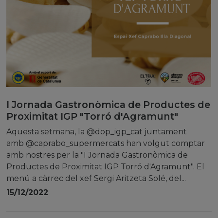
I Jornada Gastronòmica de Productes de
Proximitat IGP "Torró d'Agramunt"
Aquesta setmana, la @dop_igp_cat juntament
amb @caprabo_supermercats han volgut comptar
amb nostres per la "I Jornada Gastronòmica de
Productes de Proximitat IGP Torró d'Agramunt". El
menú a càrrec del xef Sergi Aritzeta Solé, del...
15/12/2022