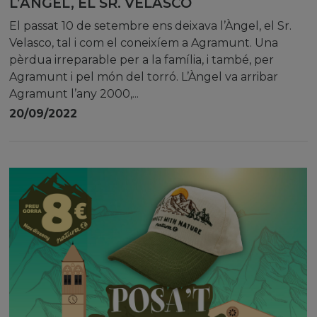
L’ÀNGEL, EL SR. VELASCO
El passat 10 de setembre ens deixava l’Àngel, el Sr.
Velasco, tal i com el coneixíem a Agramunt. Una
pèrdua irreparable per a la família, i també, per
Agramunt i pel món del torró. L’Àngel va arribar
Agramunt l’any 2000,...
20/09/2022