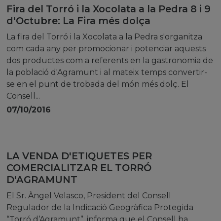
Fira del Torró i la Xocolata a la Pedra 8 i 9
d'Octubre: La Fira més dolça
La fira del Torró i la Xocolata a la Pedra s'organitza
com cada any per promocionar i potenciar aquests
dos productes com a referents en la gastronomia de
la població d'Agramunt i al mateix temps convertir-
se en el punt de trobada del món més dolç. El
Consell...
07/10/2016
LA VENDA D'ETIQUETES PER
COMERCIALITZAR EL TORRÓ
D'AGRAMUNT
El Sr. Àngel Velasco, President del Consell
Regulador de la Indicació Geogràfica Protegida
“Torró d’Agramunt”, informa que el Consell ha