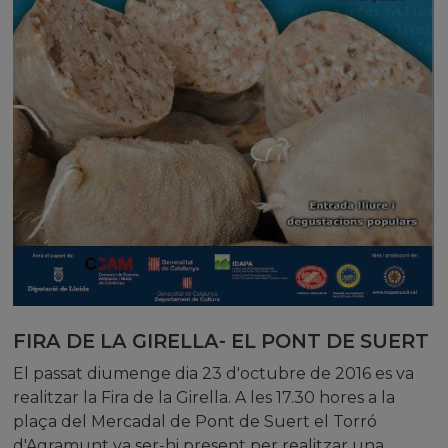
FIRA DE LA GIRELLA- EL PONT DE SUERT
El passat diumenge dia 23 d'octubre de 2016 es va
realitzar la Fira de la Girella. A les 17.30 hores a la
plaça del Mercadal de Pont de Suert el Torró
d'Agramunt va ser-hi present per realitzar una