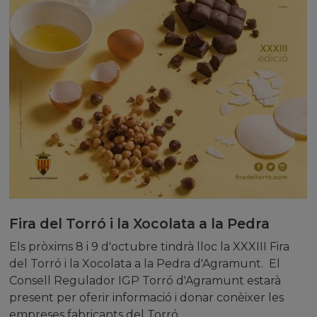
Fira del Torró i la Xocolata a la Pedra
Els pròxims 8 i 9 d'octubre tindrà lloc la XXXIII Fira
del Torró i la Xocolata a la Pedra d'Agramunt. El
Consell Regulador IGP Torró d'Agramunt estarà
present per oferir informació i donar conèixer les
empreses fabricants del Torró...