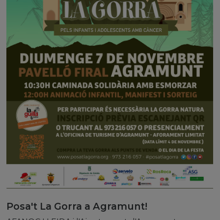
Posa't La Gorra a Agramunt!