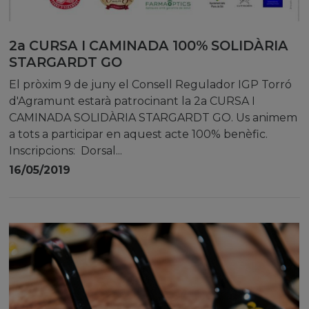
2a CURSA I CAMINADA 100% SOLIDÀRIA
STARGARDT GO
El pròxim 9 de juny el Consell Regulador IGP Torró
d'Agramunt estarà patrocinant la 2a CURSA I
CAMINADA SOLIDÀRIA STARGARDT GO. Us animem
a tots a participar en aquest acte 100% benèfic.
Inscripcions: Dorsal...
16/05/2019