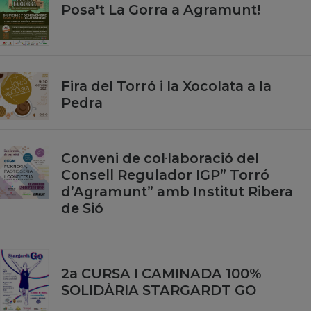
Posa't La Gorra a Agramunt!
Fira del Torró i la Xocolata a la
Pedra
Conveni de col·laboració del
Consell Regulador IGP” Torró
d’Agramunt” amb Institut Ribera
de Sió
2a CURSA I CAMINADA 100%
SOLIDÀRIA STARGARDT GO