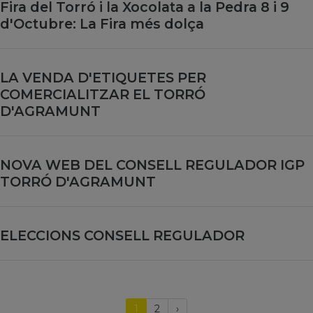
Fira del Torró i la Xocolata a la Pedra 8 i 9
d'Octubre: La Fira més dolça
LA VENDA D'ETIQUETES PER
COMERCIALITZAR EL TORRÓ
D'AGRAMUNT
NOVA WEB DEL CONSELL REGULADOR IGP
TORRÓ D'AGRAMUNT
ELECCIONS CONSELL REGULADOR
(current)
Próxima
1
2
›